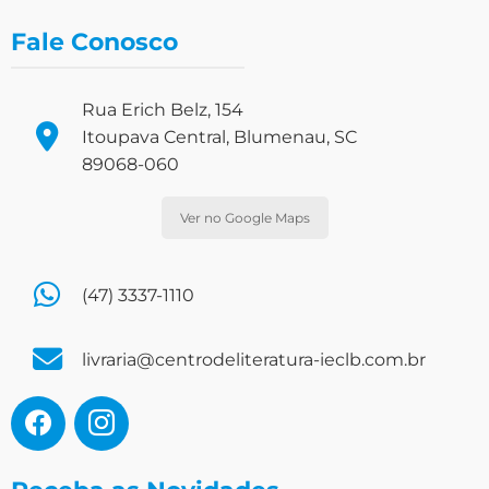
Fale Conosco
Rua Erich Belz, 154
Itoupava Central, Blumenau, SC
89068-060
Ver no Google Maps
(47) 3337-1110
livraria@centrodeliteratura-ieclb.com.br