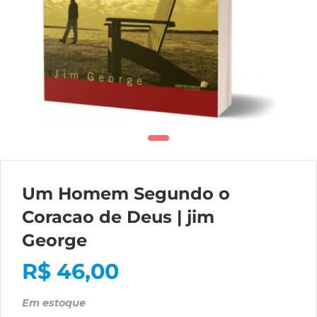
Um Homem Segundo o
Coracao de Deus | jim
George
R$
46,00
Em estoque