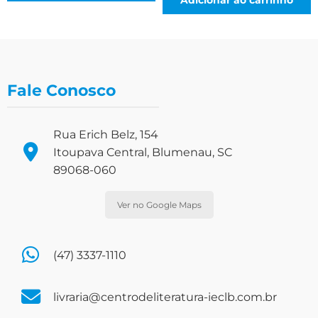
Fale Conosco
Rua Erich Belz, 154
Itoupava Central, Blumenau, SC
89068-060
Ver no Google Maps
(47) 3337-1110
livraria@centrodeliteratura-ieclb.com.br