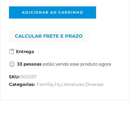
ADICIONAR AO CARRINHO
CALCULAR FRETE E PRAZO
Entrega
33
pessoas
estão vendo esse produto agora
SKU:
1100257
Categorias:
Família
,
Fé
,
Literaturas Diversas