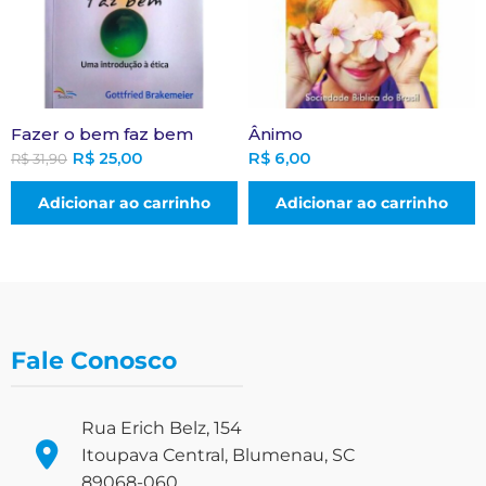
Fazer o bem faz bem
Ânimo
R$
25,00
R$
6,00
R$
31,90
Adicionar ao carrinho
Adicionar ao carrinho
Fale Conosco
Rua Erich Belz, 154
Itoupava Central, Blumenau, SC
89068-060