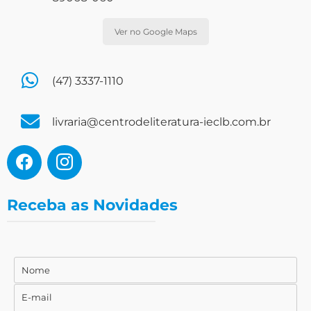
Ver no Google Maps
(47) 3337-1110
livraria@centrodeliteratura-ieclb.com.br
Receba as Novidades
Nome
Nome
E-mail
E-