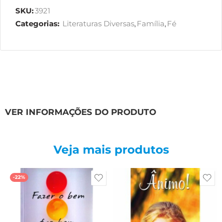
SKU:
3921
Categorias:
Literaturas Diversas
,
Família
,
Fé
VER INFORMAÇÕES DO PRODUTO
Veja mais produtos
-22%