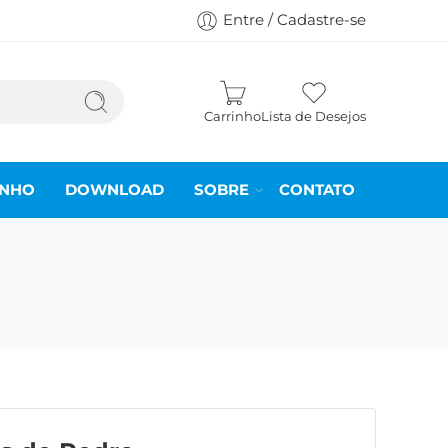
Entre / Cadastre-se
Carrinho
Lista de Desejos
INHO
DOWNLOAD
SOBRE
CONTATO