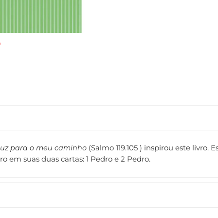
luz para o meu caminho
(Salmo 119.105 ) inspirou este livro
ro em suas duas cartas: 1 Pedro e 2 Pedro.