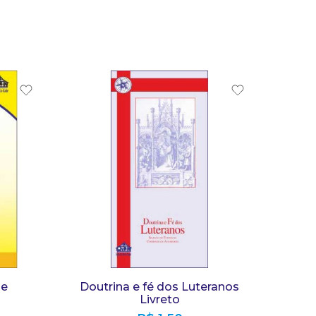
 e
Doutrina e fé dos Luteranos
Livreto