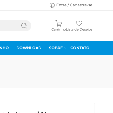
Entre / Cadastre-se
Carrinho
Lista de Desejos
INHO
DOWNLOAD
SOBRE
CONTATO