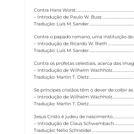
Contra Hans Worst…………………………………………………
– Introdução de Paulo W. Buss ………………………
Tradução: Luís M. Sander………………………………………
Contra o papado romano, uma instituição d
– Introdução de Ricardo W. Rieth …………………
Tradução: Luís M. Sander………………………………………
Contra os profetas celestiais, acerca das i
– Introdução de Wilhelm Wachholz……………
Tradução: Martin T. Dietz………………………………………
Se príncipes cristãos têm o dever de coib
– Introdução de Wilhelm Wachholz……………
Tradução: Martin T. Dietz……………………………………
Jesus Cristo é judeu de nascimento……………
– Introdução de Claus Schwambach…………………
Tradução: Nélio Schneider……………………………………