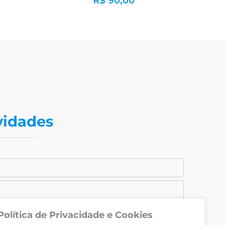
R$
90,00
vidades
Política de Privacidade e Cookies
CADASTRAR-SE