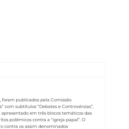
3, foram publicados pela Comissão
s” com subtítulos “Debates e Controvérsias”,
é apresentado em três blocos temáticos das
itos polêmicos contra a “igreja papal”. O
tero contra os assim denominados