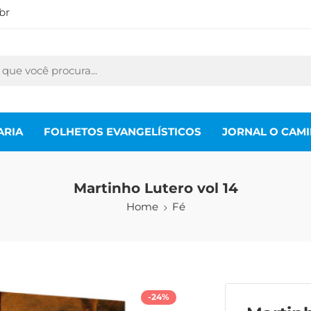
br
ARIA
FOLHETOS EVANGELÍSTICOS
JORNAL O CAM
Martinho Lutero vol 14
Home
Fé
-24%