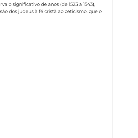
alo significativo de anos (de 1523 a 1543),
o dos judeus à fé cristã ao ceticismo, que o