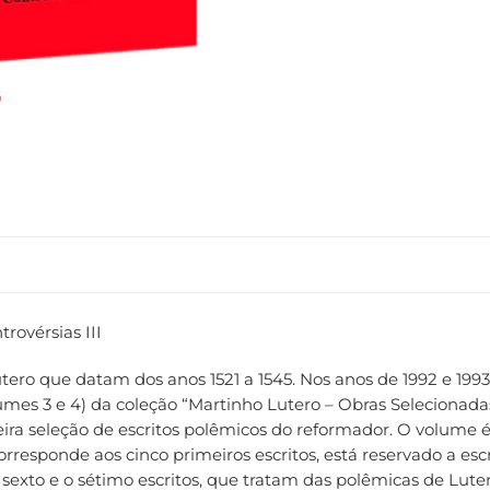
rovérsias III
tero que datam dos anos 1521 a 1545. Nos anos de 1992 e 199
lumes 3 e 4) da coleção “Martinho Lutero – Obras Selecionada
eira seleção de escritos polêmicos do reformador. O volume 
rresponde aos cinco primeiros escritos, está reservado a escr
 o sexto e o sétimo escritos, que tratam das polêmicas de Lu