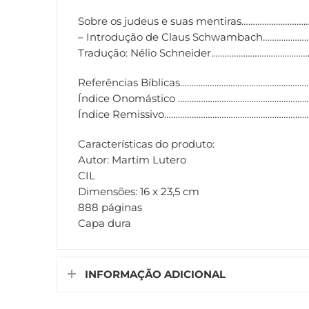
Sobre os judeus e suas mentiras………………………
– Introdução de Claus Schwambach………………
Tradução: Nélio Schneider……………………………………
Referências Bíblicas………………………………………………
Índice Onomástico …………………………………………………
Índice Remissivo……………………………………………………
Características do produto:
Autor: Martim Lutero
CIL
Dimensões: 16 x 23,5 cm
888 páginas
Capa dura
INFORMAÇÃO ADICIONAL