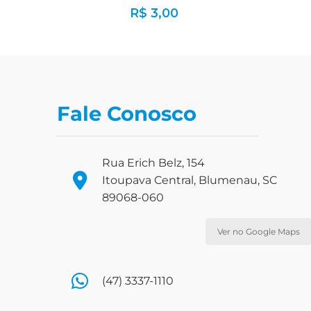
R$
3,00
Fale Conosco
Rua Erich Belz, 154
Itoupava Central, Blumenau, SC
89068-060
Ver no Google Maps
(47) 3337-1110