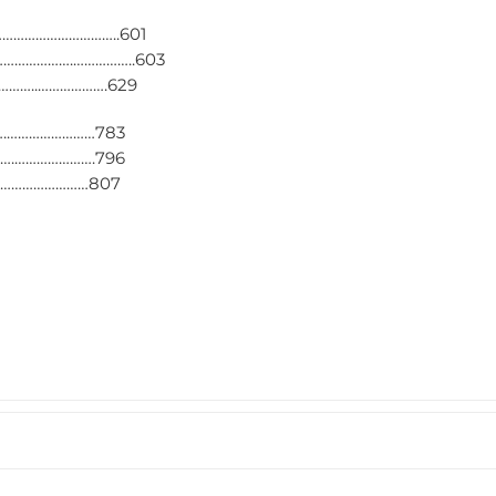
……………………………..601
………………….……………..603
………..……………….629
….……………………783
….………………….796
………………………807