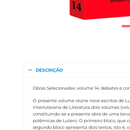
DESCRIÇÃO
Obras Selecionadas: volume 14: debates e cont
O presente volume reúne nove escritos de Lu
Interluterana de Literatura dois volumes (vo
constituindo-se a presente obra de uma terc
polêmicas de Lutero. O primeiro bloco, que co
segundo bloco apresenta dois textos, isto é,