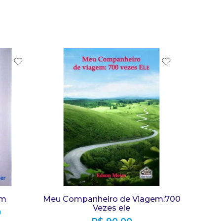
em
Meu Companheiro de Viagem:700
Vezes ele
0