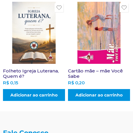
Folheto Igreja Luterana,
Cartão mãe – mãe Você
Quem é?
Sabe
R$
0,15
R$
0,20
Adicionar ao carrinho
Adicionar ao carrinho
Fale Conosco