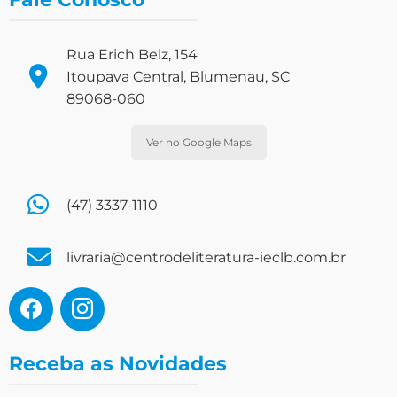
Rua Erich Belz, 154
Itoupava Central, Blumenau, SC
89068-060
Ver no Google Maps
(47) 3337-1110
livraria@centrodeliteratura-ieclb.com.br
Receba as Novidades