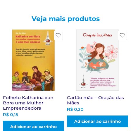
Veja mais produtos
Folheto Katharina von
Cartão mãe – Oração das
Bora uma Mulher
Mães
Empreendedora
R$
0,20
R$
0,15
Adicionar ao carrinho
Adicionar ao carrinho