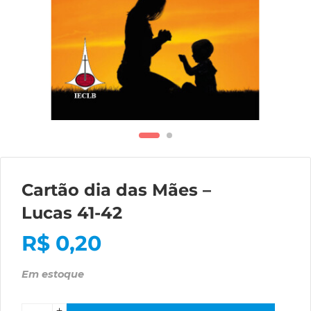
Cartão dia das Mães –
Lucas 41-42
R$
0,20
Em estoque