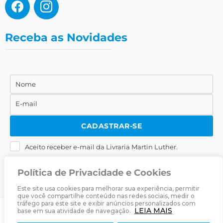
Receba as Novidades
Nome
Nome
E-mail
E-
mail
CADASTRAR-SE
Aceito receber e-mail da Livraria Martin Luther.
Política de Privacidade e Cookies
Este site usa cookies para melhorar sua experiência, permitir
que você compartilhe conteúdo nas redes sociais, medir o
tráfego para este site e exibir anúncios personalizados com
LEIA MAIS
base em sua atividade de navegação.
© 2025
Livraria Martin Luther
· Desenvolvido por
Zwei Arts
.