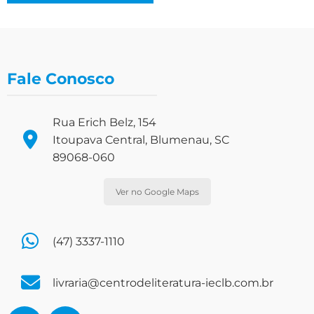
Fale Conosco
Rua Erich Belz, 154
Itoupava Central, Blumenau, SC
89068-060
Ver no Google Maps
(47) 3337-1110
livraria@centrodeliteratura-ieclb.com.br