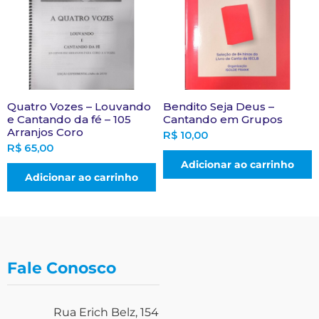
Quatro Vozes – Louvando
Bendito Seja Deus –
e Cantando da fé – 105
Cantando em Grupos
Arranjos Coro
R$
10,00
R$
65,00
Adicionar ao carrinho
Adicionar ao carrinho
Fale Conosco
Rua Erich Belz, 154