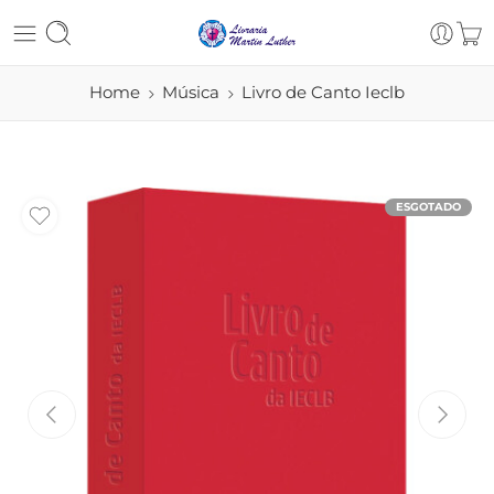
Home
Música
Livro de Canto Ieclb
ESGOTADO