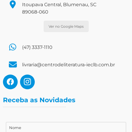
Itoupava Central, Blumenau, SC
89068-060
Ver no Google Maps
(47) 3337-1110
livraria@centrodeliteratura-ieclb.com.br
Receba as Novidades
Nome
Nome