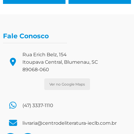
Fale Conosco
Rua Erich Belz, 154
Itoupava Central, Blumenau, SC
89068-060
Ver no Google Maps
(47) 3337-1110
livraria@centrodeliteratura-ieclb.com.br