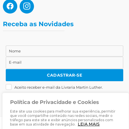
Receba as Novidades
Nome
Nome
E-mail
E-
mail
CADASTRAR-SE
Aceito receber e-mail da Livraria Martin Luther.
Política de Privacidade e Cookies
Este site usa cookies para melhorar sua experiência, permitir
que você compartilhe conteúdo nas redes sociais, medir o
tráfego para este site e exibir anúncios personalizados com
LEIA MAIS
base em sua atividade de navegação.
© 2025
Livraria Martin Luther
· Desenvolvido por
Zwei Arts
.