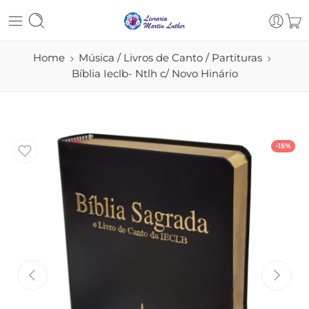
Home
Música / Livros de Canto / Partituras
Bíblia Ieclb- Ntlh c/ Novo Hinário
-15%