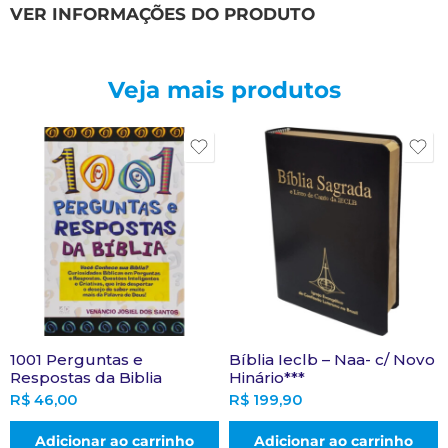
VER INFORMAÇÕES DO PRODUTO
Veja mais produtos
1001 Perguntas e
Bíblia Ieclb – Naa- c/ Novo
Respostas da Biblia
Hinário***
R$
46,00
R$
199,90
Adicionar ao carrinho
Adicionar ao carrinho