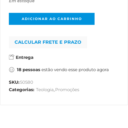
Em estoque
ADICIONAR AO CARRINHO
CALCULAR FRETE E PRAZO
Entrega
18
pessoas
estão vendo esse produto agora
SKU:
50580
Categorias:
Teologia
,
Promoções