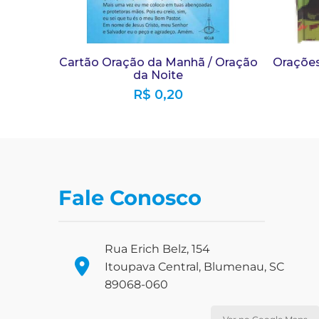
Cartão Oração da Manhã / Oração
Orações
da Noite
R$
0,20
Fale Conosco
Rua Erich Belz, 154
Itoupava Central, Blumenau, SC
89068-060