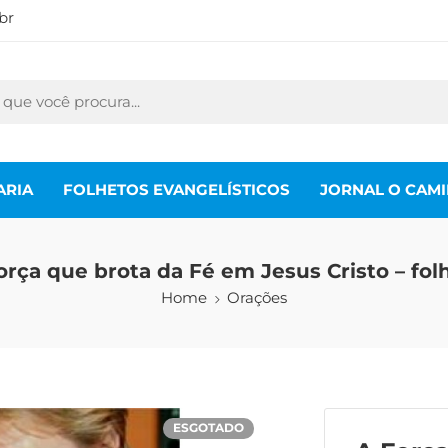
br
ARIA
FOLHETOS EVANGELÍSTICOS
JORNAL O CAM
orça que brota da Fé em Jesus Cristo – fol
Home
Orações
ESGOTADO