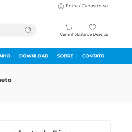
Entre / Cadastre-se
Carrinho
Lista de Desejos
INHO
DOWNLOAD
SOBRE
CONTATO
heto