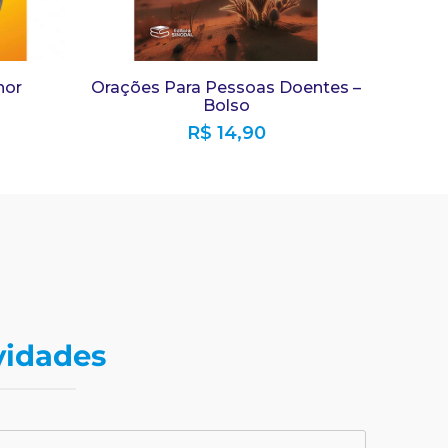
hor
Orações Para Pessoas Doentes –
Bolso
R$
14,90
vidades