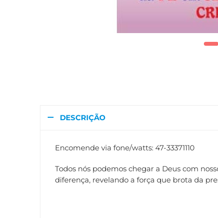
DESCRIÇÃO
Encomende via fone/watts: 47-33371110
Todos nós podemos chegar a Deus com nossos 
diferença, revelando a força que brota da pr