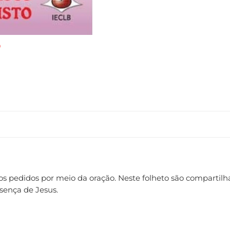
pedidos por meio da oração. Neste folheto são compartilhad
esença de Jesus.