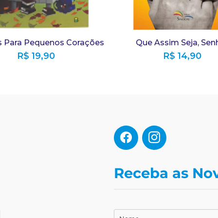
 Para Pequenos Corações
Que Assim Seja, Sen
R$
19,90
R$
14,90
Receba as No