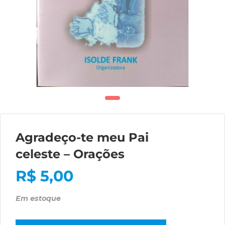
Agradeço-te meu Pai
celeste – Orações
R$
5,00
Em estoque