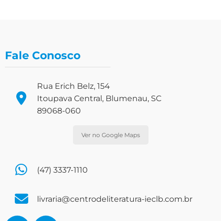
Fale Conosco
Rua Erich Belz, 154
Itoupava Central, Blumenau, SC
89068-060
Ver no Google Maps
(47) 3337-1110
livraria@centrodeliteratura-ieclb.com.br