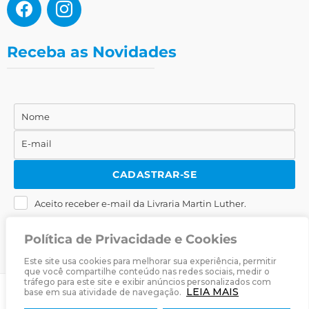
Receba as Novidades
Nome
Nome
E-mail
E-
mail
CADASTRAR-SE
Aceito receber e-mail da Livraria Martin Luther.
Política de Privacidade e Cookies
Este site usa cookies para melhorar sua experiência, permitir
que você compartilhe conteúdo nas redes sociais, medir o
tráfego para este site e exibir anúncios personalizados com
LEIA MAIS
base em sua atividade de navegação.
© 2025
Livraria Martin Luther
· Desenvolvido por
Zwei Arts
.