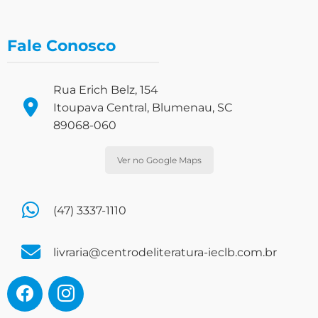
Fale Conosco
Rua Erich Belz, 154
Itoupava Central, Blumenau, SC
89068-060
Ver no Google Maps
(47) 3337-1110
livraria@centrodeliteratura-ieclb.com.br