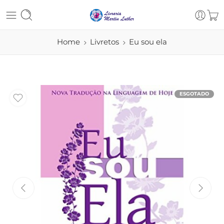
Home
Livretos
Eu sou ela
ESGOTADO