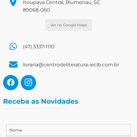
Itoupava Central, Blumenau, SC
89068-060
Ver no Google Maps
(47) 3337-1110
livraria@centrodeliteratura-ieclb.com.br
Receba as Novidades
Nome
Nome