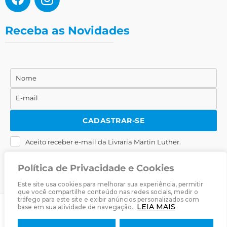
Receba as Novidades
Nome
Nome
E-mail
E-
mail
CADASTRAR-SE
Aceito receber e-mail da Livraria Martin Luther.
Política de Privacidade e Cookies
Este site usa cookies para melhorar sua experiência, permitir
que você compartilhe conteúdo nas redes sociais, medir o
tráfego para este site e exibir anúncios personalizados com
LEIA MAIS
base em sua atividade de navegação.
© 2025
Livraria Martin Luther
· Desenvolvido por
Zwei Arts
.