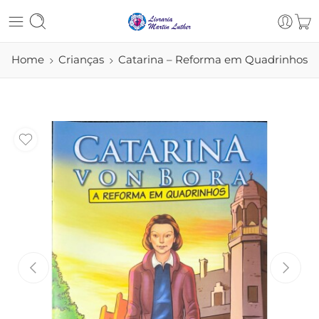
Home
Crianças
Catarina – Reforma em Quadrinhos