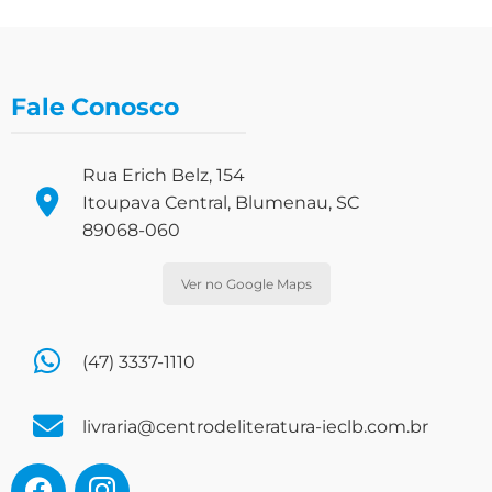
Fale Conosco
Rua Erich Belz, 154
Itoupava Central, Blumenau, SC
89068-060
Ver no Google Maps
(47) 3337-1110
livraria@centrodeliteratura-ieclb.com.br