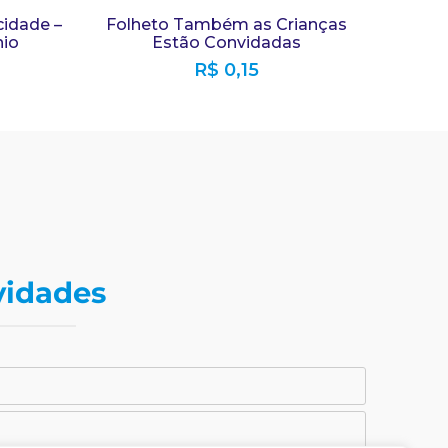
cidade –
Folheto Também as Crianças
nio
Estão Convidadas
R$
0,15
vidades