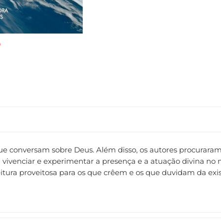
 que conversam sobre Deus. Além disso, os autores procurar
venciar e experimentar a presença e a atuação divina no mun
leitura proveitosa para os que crêem e os que duvidam da exi