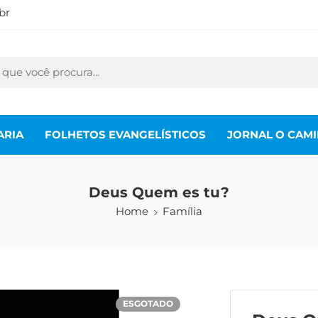
br
ARIA
FOLHETOS EVANGELÍSTICOS
JORNAL O CAM
Deus Quem es tu?
Home
Família
ESGOTADO