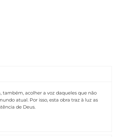
am, também, acolher a voz daqueles que não
do atual. Por isso, esta obra traz à luz as
stência de Deus.