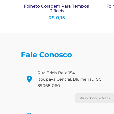
Folheto Coragem Para Tempos
Fol
Difíceis
R$
0,15
Fale Conosco
Rua Erich Belz, 154
Itoupava Central, Blumenau, SC
89068-060
Ver no Google Maps