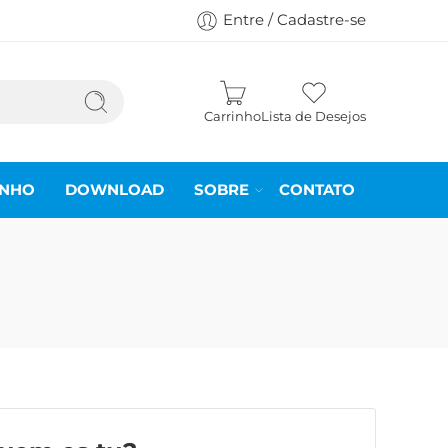
Entre / Cadastre-se
Carrinho
Lista de Desejos
INHO
DOWNLOAD
SOBRE
CONTATO