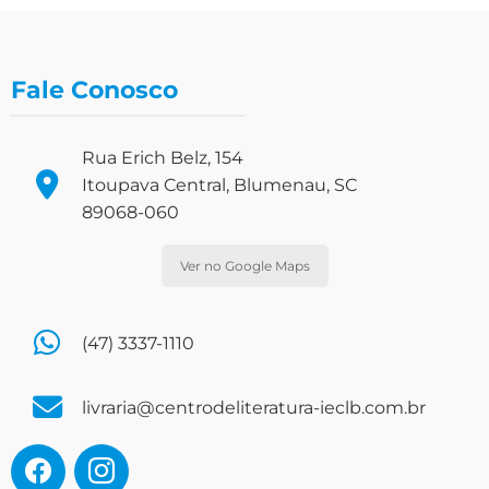
Fale Conosco
Rua Erich Belz, 154
Itoupava Central, Blumenau, SC
89068-060
Ver no Google Maps
(47) 3337-1110
livraria@centrodeliteratura-ieclb.com.br