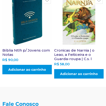
Bíblia Ntlh p/ Jovens com
Cronicas de Narnia | o
Notas
Leao, a Feiticeira e o
Guarda-roupa | C.s. l
R$
90,00
R$
58,00
Adicionar ao carrinho
Adicionar ao carrinho
Fale Conosco