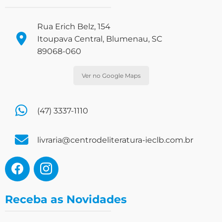
Rua Erich Belz, 154
Itoupava Central, Blumenau, SC
89068-060
Ver no Google Maps
(47) 3337-1110
livraria@centrodeliteratura-ieclb.com.br
Receba as Novidades