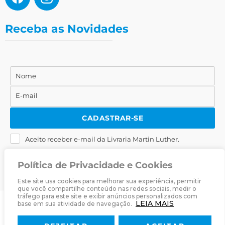
Receba as Novidades
Nome
Nome
E-mail
E-
mail
CADASTRAR-SE
Aceito receber e-mail da Livraria Martin Luther.
Política de Privacidade e Cookies
Este site usa cookies para melhorar sua experiência, permitir
que você compartilhe conteúdo nas redes sociais, medir o
tráfego para este site e exibir anúncios personalizados com
LEIA MAIS
base em sua atividade de navegação.
© 2025
Livraria Martin Luther
· Desenvolvido por
Zwei Arts
.