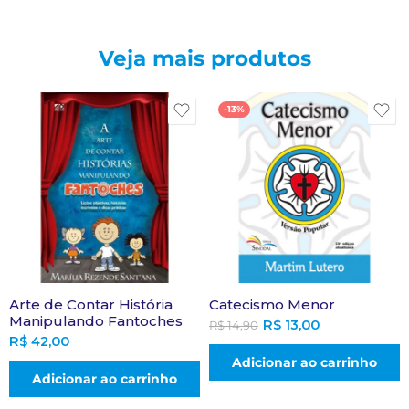
Veja mais produtos
-13%
Arte de Contar História
Catecismo Menor
Manipulando Fantoches
R$
13,00
R$
14,90
R$
42,00
Adicionar ao carrinho
Adicionar ao carrinho