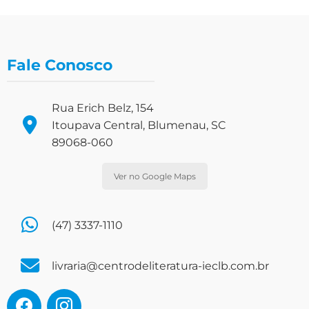
Fale Conosco
Rua Erich Belz, 154
Itoupava Central, Blumenau, SC
89068-060
Ver no Google Maps
(47) 3337-1110
livraria@centrodeliteratura-ieclb.com.br