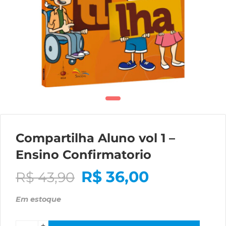
Compartilha Aluno vol 1 –
Ensino Confirmatorio
R$
36,00
R$
43,90
Em estoque