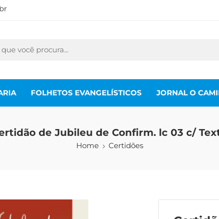
br
ARIA
FOLHETOS EVANGELÍSTICOS
JORNAL O CAM
ertidão de Jubileu de Confirm. lc 03 c/ Tex
Home
Certidões