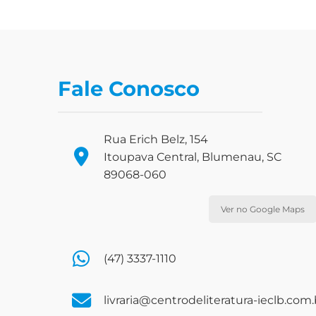
Fale Conosco
Rua Erich Belz, 154
Itoupava Central, Blumenau, SC
89068-060
Ver no Google Maps
(47) 3337-1110
livraria@centrodeliteratura-ieclb.com.