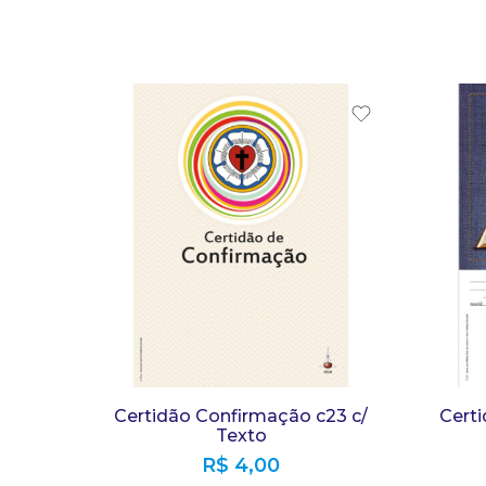
Certidão Confirmação c23 c/
Cert
Texto
R$
4,00