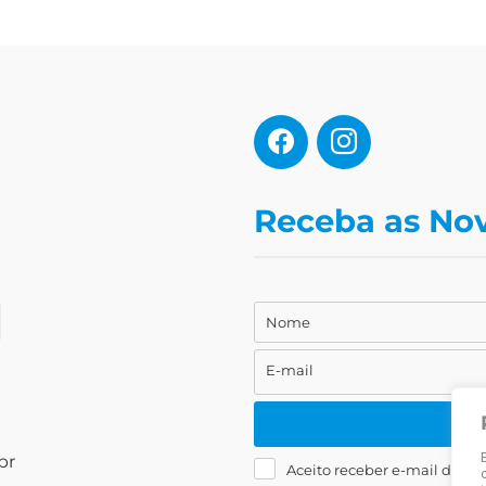
Receba as No
Nome
Nome
E-mail
E-
mail
br
Aceito receber e-mail da Liv