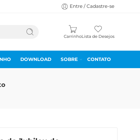
Entre / Cadastre-se
Carrinho
Lista de Desejos
INHO
DOWNLOAD
SOBRE
CONTATO
to