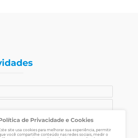
vidades
Política de Privacidade e Cookies
CADASTRAR-SE
Este site usa cookies para melhorar sua experiência, permitir
raria Martin Luther.
que você compartilhe conteúdo nas redes sociais, medir o