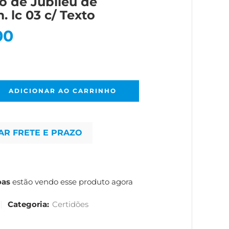
o de Jubileu de
. lc 03 c/ Texto
00
ADICIONAR AO CARRINHO
AR FRETE E PRAZO
oas
estão vendo esse produto agora
Categoria:
Certidões