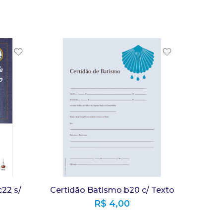
22 s/
Certidão Batismo b20 c/ Texto
R$
4,00