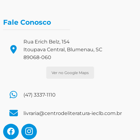
Fale Conosco
Rua Erich Belz, 154
Itoupava Central, Blumenau, SC
89068-060
Ver no Google Maps
(47) 3337-1110
livraria@centrodeliteratura-ieclb.com.br