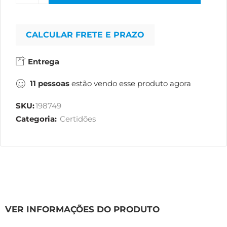
CALCULAR FRETE E PRAZO
Entrega
11
pessoas
estão vendo esse produto agora
SKU:
198749
Categoria:
Certidões
VER INFORMAÇÕES DO PRODUTO