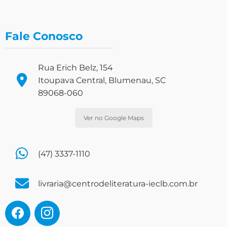
Fale Conosco
Rua Erich Belz, 154
Itoupava Central, Blumenau, SC
89068-060
Ver no Google Maps
(47) 3337-1110
livraria@centrodeliteratura-ieclb.com.br