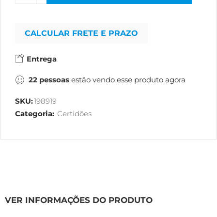
CALCULAR FRETE E PRAZO
Entrega
22
pessoas
estão vendo esse produto agora
SKU:
198919
Categoria:
Certidões
VER INFORMAÇÕES DO PRODUTO