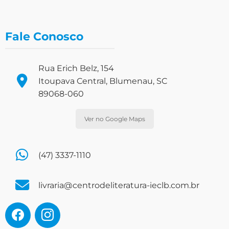
Fale Conosco
Rua Erich Belz, 154
Itoupava Central, Blumenau, SC
89068-060
Ver no Google Maps
(47) 3337-1110
livraria@centrodeliteratura-ieclb.com.br