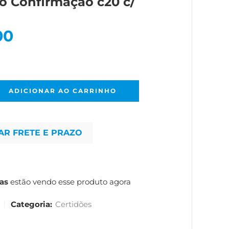
o Confirmação c20 c/
00
ADICIONAR AO CARRINHO
AR FRETE E PRAZO
as
estão vendo esse produto agora
Categoria:
Certidões