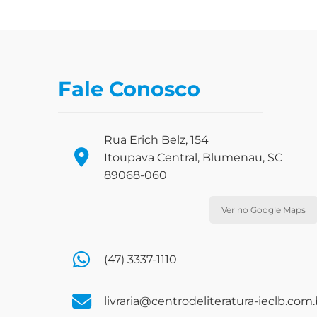
Fale Conosco
Rua Erich Belz, 154
Itoupava Central, Blumenau, SC
89068-060
Ver no Google Maps
(47) 3337-1110
livraria@centrodeliteratura-ieclb.com.