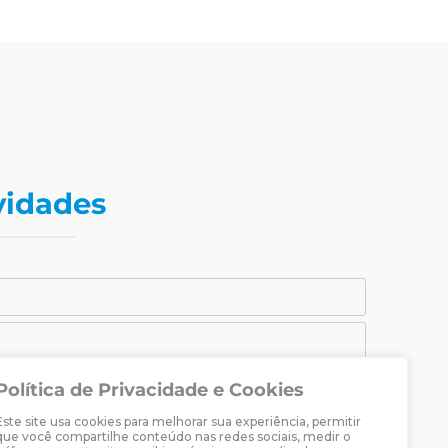
vidades
Política de Privacidade e Cookies
CADASTRAR-SE
Este site usa cookies para melhorar sua experiência, permitir
raria Martin Luther.
que você compartilhe conteúdo nas redes sociais, medir o