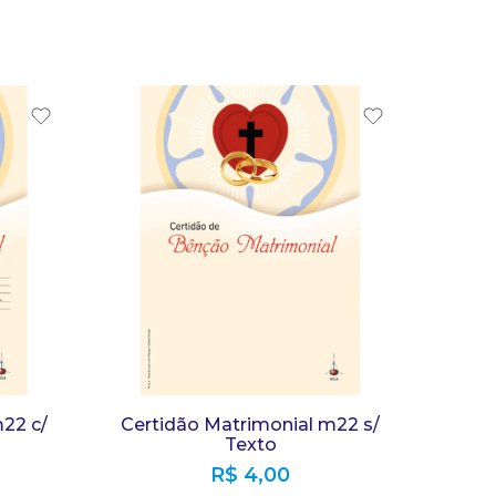
22 c/
Certidão Matrimonial m22 s/
Texto
R$
4,00