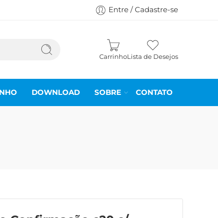
Entre / Cadastre-se
Carrinho
Lista de Desejos
INHO
DOWNLOAD
SOBRE
CONTATO