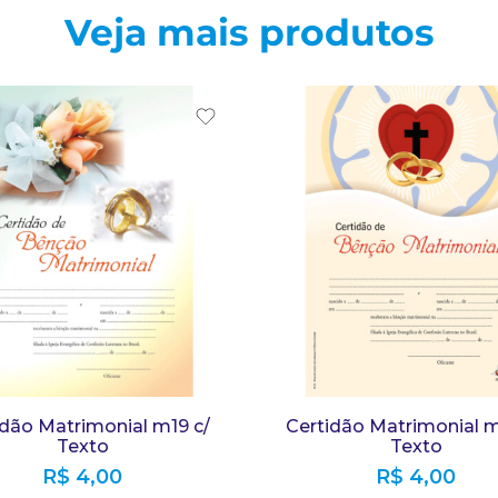
Veja mais produtos
idão Matrimonial m19 c/
Certidão Matrimonial m
Texto
Texto
R$
4,00
R$
4,00