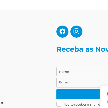
Receba as No
Nome
Nome
E-mail
E-
mail
br
Aceito receber e-mail da Liv