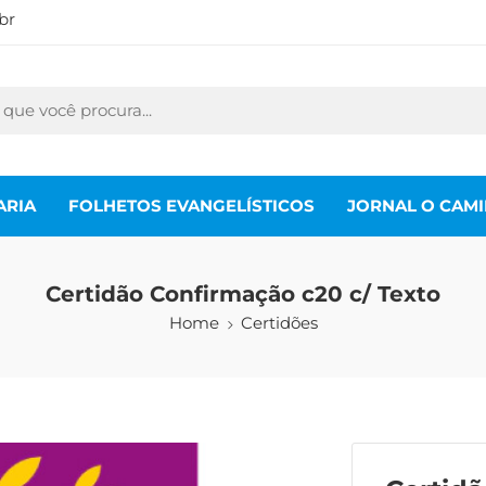
br
ARIA
FOLHETOS EVANGELÍSTICOS
JORNAL O CAM
Certidão Confirmação c20 c/ Texto
Home
Certidões