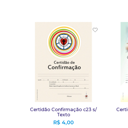
Certidão Confirmação c23 s/
Cert
Texto
R$
4,00