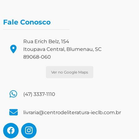
Fale Conosco
Rua Erich Belz, 154
Itoupava Central, Blumenau, SC
89068-060
Ver no Google Maps
(47) 3337-1110
livraria@centrodeliteratura-ieclb.com.br