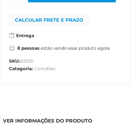
CALCULAR FRETE E PRAZO
Entrega
8
pessoas
estão vendo esse produto agora
SKU:
82635
Categoria:
Certidões
VER INFORMAÇÕES DO PRODUTO