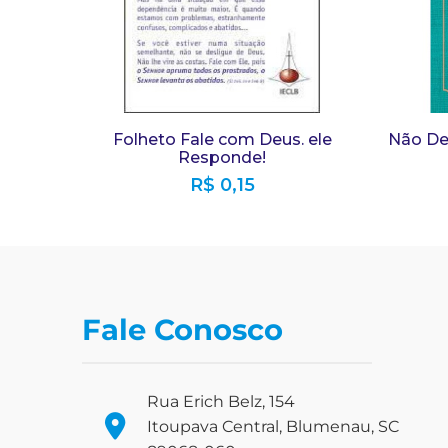
Folheto Fale com Deus. ele
Não De
Responde!
R$
0,15
Fale Conosco
Rua Erich Belz, 154
Itoupava Central, Blumenau, SC