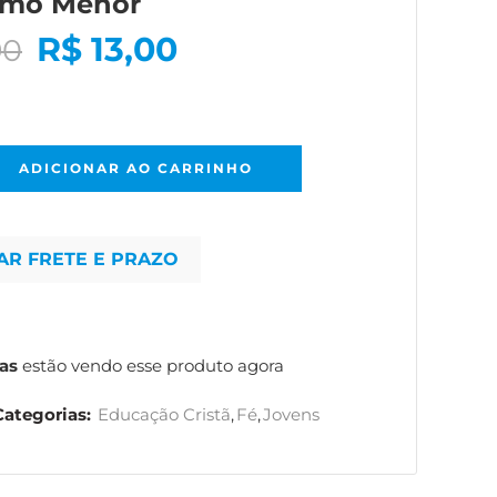
smo Menor
R$
13,00
90
ADICIONAR AO CARRINHO
AR FRETE E PRAZO
as
estão vendo esse produto agora
Categorias:
Educação Cristã
,
Fé
,
Jovens