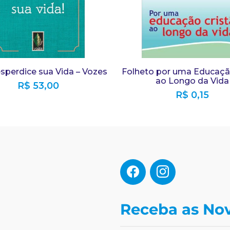
sperdice sua Vida – Vozes
Folheto por uma Educaçã
ao Longo da Vida
R$
53,00
R$
0,15
Receba as No