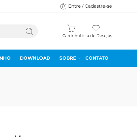
Entre / Cadastre-se
Carrinho
Lista de Desejos
INHO
DOWNLOAD
SOBRE
CONTATO