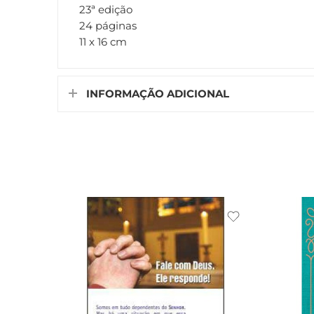
23ª edição
24 páginas
11 x 16 cm
INFORMAÇÃO ADICIONAL