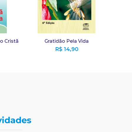
o Cristã
Gratidão Pela Vida
R$
14,90
vidades