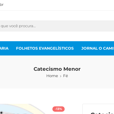
br
ARIA
FOLHETOS EVANGELÍSTICOS
JORNAL O CAM
Catecismo Menor
Home
Fé
-13%