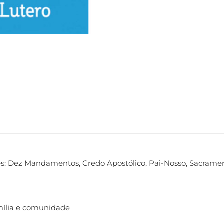
s: Dez Mandamentos, Credo Apostólico, Pai-Nosso, Sacramen
mília e comunidade