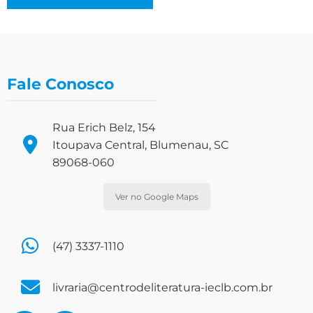
Fale Conosco
Rua Erich Belz, 154
Itoupava Central, Blumenau, SC
89068-060
Ver no Google Maps
(47) 3337-1110
livraria@centrodeliteratura-ieclb.com.br