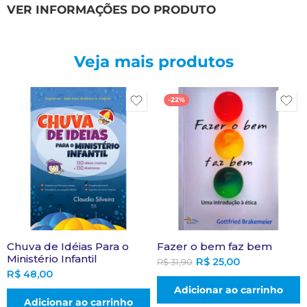
VER INFORMAÇÕES DO PRODUTO
Veja mais produtos
-22%
Chuva de Idéias Para o
Fazer o bem faz bem
Ministério Infantil
R$
25,00
R$
31,90
R$
48,00
Adicionar ao carrinho
Adicionar ao carrinho