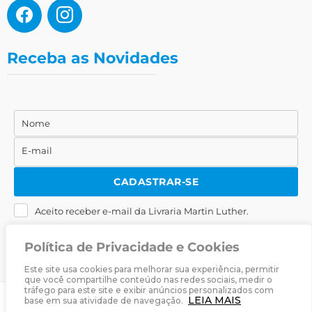
Receba as Novidades
Nome
Nome
E-mail
E-
mail
CADASTRAR-SE
Aceito receber e-mail da Livraria Martin Luther.
Política de Privacidade e Cookies
Este site usa cookies para melhorar sua experiência, permitir
que você compartilhe conteúdo nas redes sociais, medir o
tráfego para este site e exibir anúncios personalizados com
LEIA MAIS
base em sua atividade de navegação.
© 2025
Livraria Martin Luther
· Desenvolvido por
Zwei Arts
.