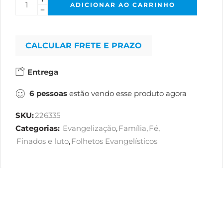
ADICIONAR AO CARRINHO
CALCULAR FRETE E PRAZO
Entrega
6
pessoas
estão vendo esse produto agora
SKU:
226335
Categorias:
Evangelização
,
Família
,
Fé
,
Finados e luto
,
Folhetos Evangelísticos