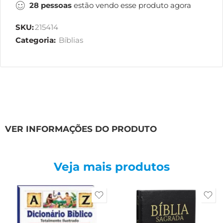
28
pessoas
estão vendo esse produto agora
SKU:
215414
Categoria:
Bíblias
VER INFORMAÇÕES DO PRODUTO
Veja mais produtos