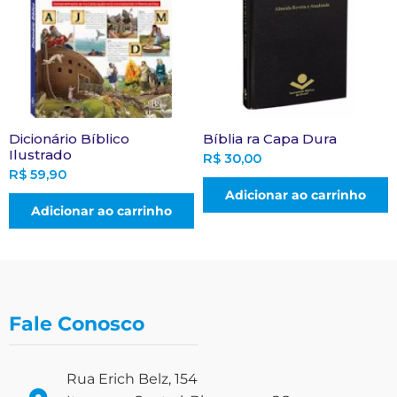
Dicionário Bíblico
Bíblia ra Capa Dura
Ilustrado
R$
30,00
R$
59,90
Adicionar ao carrinho
Adicionar ao carrinho
Fale Conosco
Rua Erich Belz, 154