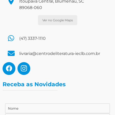
Itoupava Central, Blumenau, SC
89068-060
Ver no Google Maps
(47) 3337-1110
livraria@centrodeliteratura-ieclb.com.br
Receba as Novidades
Nome
Nome