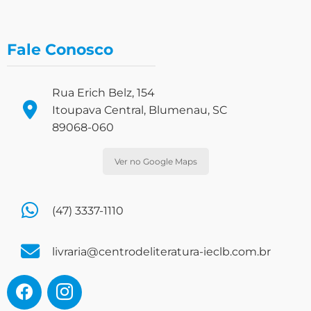
Fale Conosco
Rua Erich Belz, 154
Itoupava Central, Blumenau, SC
89068-060
Ver no Google Maps
(47) 3337-1110
livraria@centrodeliteratura-ieclb.com.br