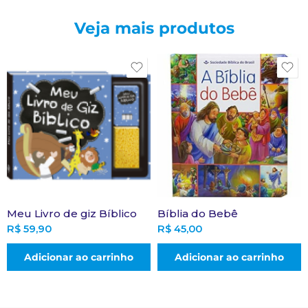
Veja mais produtos
Meu Livro de giz Bíblico
Bíblia do Bebê
R$
59,90
R$
45,00
Adicionar ao carrinho
Adicionar ao carrinho