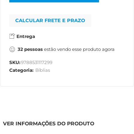
CALCULAR FRETE E PRAZO
Entrega
32
pessoas
estão vendo esse produto agora
SKU:
9788531117299
Categoria:
Bíblias
VER INFORMAÇÕES DO PRODUTO