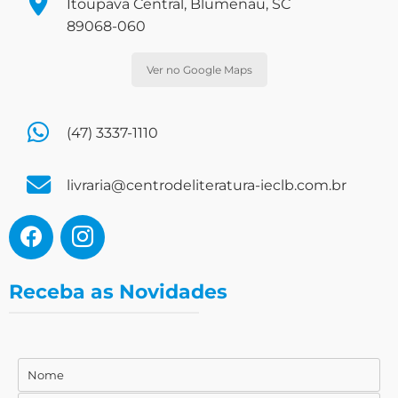
Itoupava Central, Blumenau, SC
89068-060
Ver no Google Maps
(47) 3337-1110
livraria@centrodeliteratura-ieclb.com.br
Receba as Novidades
Nome
Nome