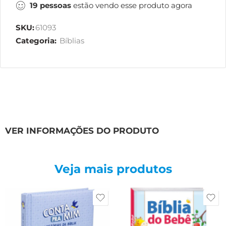
19
pessoas
estão vendo esse produto agora
SKU:
61093
Categoria:
Bíblias
VER INFORMAÇÕES DO PRODUTO
Veja mais produtos