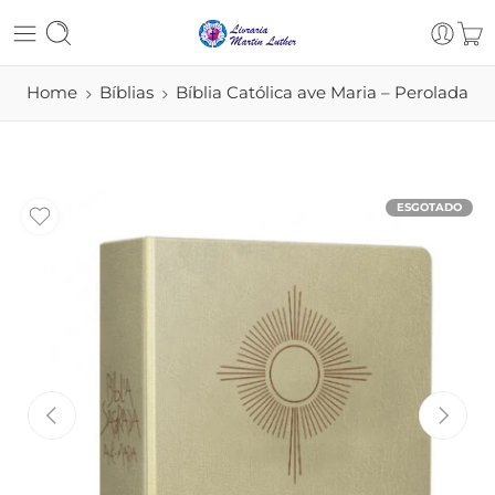
Home
Bíblias
Bíblia Católica ave Maria – Perolada
ESGOTADO