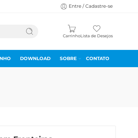
Entre / Cadastre-se
Carrinho
Lista de Desejos
INHO
DOWNLOAD
SOBRE
CONTATO