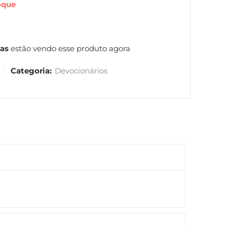
oque
as
estão vendo esse produto agora
Categoria:
Devocionários