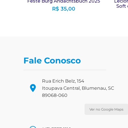
Feste Burg Andachtsbuch 2025
Lecio
Soft
R$
35,00
Fale Conosco
Rua Erich Belz, 154
Itoupava Central, Blumenau, SC
89068-060
Ver no Google Maps