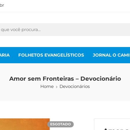
br
ARIA
FOLHETOS EVANGELÍSTICOS
JORNAL O CAM
Amor sem Fronteiras – Devocionário
Home
Devocionários
ESGOTADO