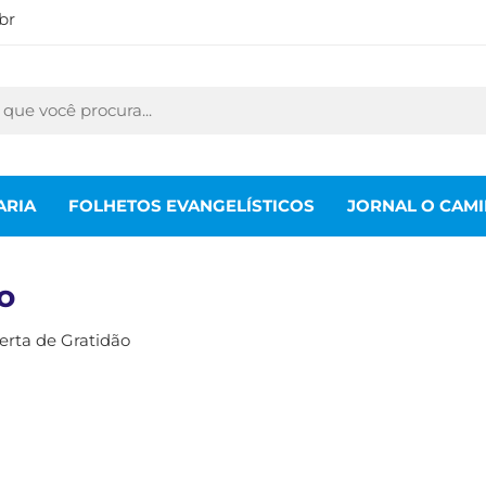
br
ARIA
FOLHETOS EVANGELÍSTICOS
JORNAL O CAM
o
erta de Gratidão