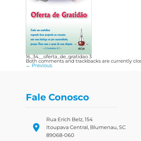
16_34__oferta_de_gratidao 3
Both comments and trackbacks are currently clo
←
Previous
Fale Conosco
Rua Erich Belz, 154
Itoupava Central, Blumenau, SC
89068-060