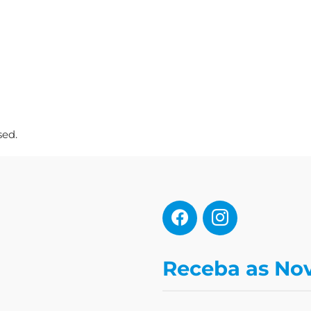
sed.
Receba as No