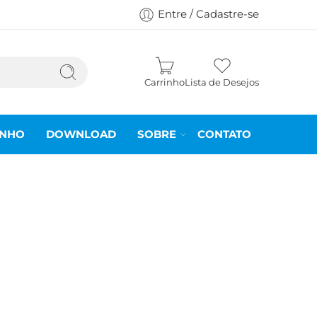
Entre / Cadastre-se
Carrinho
Lista de Desejos
INHO
DOWNLOAD
SOBRE
CONTATO