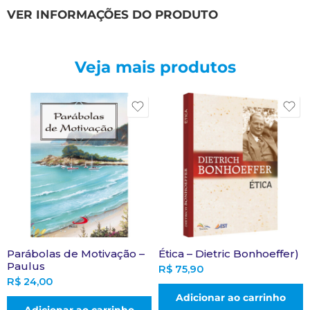
VER INFORMAÇÕES DO PRODUTO
Veja mais produtos
Parábolas de Motivação –
Ética – Dietric Bonhoeffer)
Paulus
R$
75,90
R$
24,00
Adicionar ao carrinho
Adicionar ao carrinho