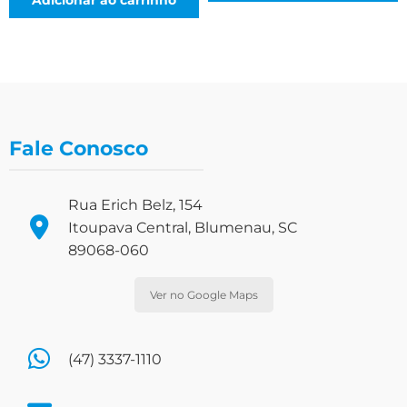
Fale Conosco
Rua Erich Belz, 154
Itoupava Central, Blumenau, SC
89068-060
Ver no Google Maps
(47) 3337-1110