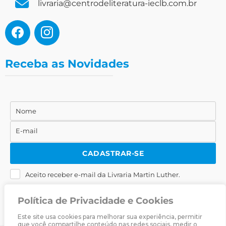
livraria@centrodeliteratura-ieclb.com.br
Receba as Novidades
Nome
Nome
E-mail
E-
mail
CADASTRAR-SE
Aceito receber e-mail da Livraria Martin Luther.
Política de Privacidade e Cookies
Este site usa cookies para melhorar sua experiência, permitir
que você compartilhe conteúdo nas redes sociais, medir o