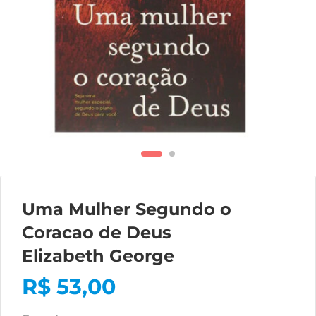
Uma Mulher Segundo o
Coracao de Deus
Elizabeth George
R$
53,00