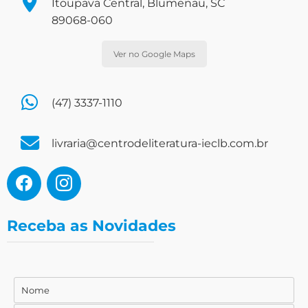
Itoupava Central, Blumenau, SC
89068-060
Ver no Google Maps
(47) 3337-1110
livraria@centrodeliteratura-ieclb.com.br
Receba as Novidades
Nome
Nome