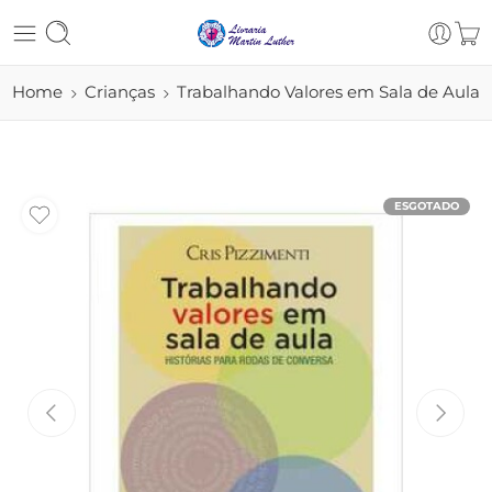
Home
Crianças
Trabalhando Valores em Sala de Aula
ESGOTADO