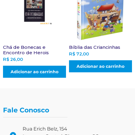
Chá de Bonecas e
Bíblia das Criancinhas
Encontro de Herois
R$
72,00
R$
26,00
Adicionar ao carrinho
Adicionar ao carrinho
Fale Conosco
Rua Erich Belz, 154