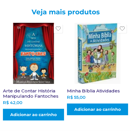
Veja mais produtos
Arte de Contar História
Minha Bíblia Atividades
Manipulando Fantoches
R$
55,00
R$
42,00
Adicionar ao carrinho
Adicionar ao carrinho