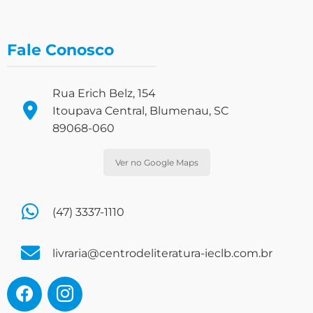
Fale Conosco
Rua Erich Belz, 154
Itoupava Central, Blumenau, SC
89068-060
Ver no Google Maps
(47) 3337-1110
livraria@centrodeliteratura-ieclb.com.br