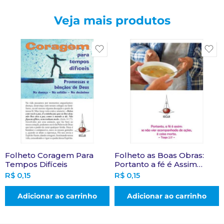
Veja mais produtos
Folheto Coragem Para
Folheto as Boas Obras:
Tempos Difíceis
Portanto a fé é Assim…
R$
0,15
R$
0,15
Adicionar ao carrinho
Adicionar ao carrinho