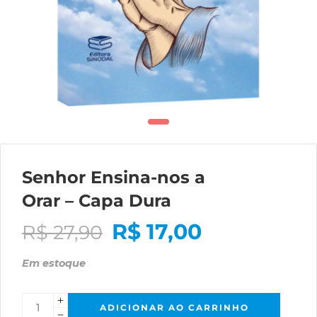
Senhor Ensina-nos a
Orar – Capa Dura
R$
17,00
R$
27,90
Em estoque
ADICIONAR AO CARRINHO