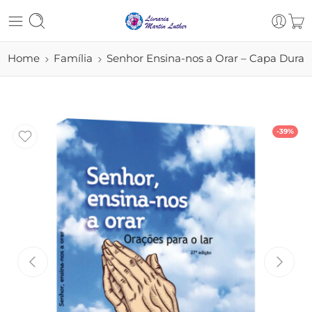
Home
Família
Senhor Ensina-nos a Orar – Capa Dura
-39%