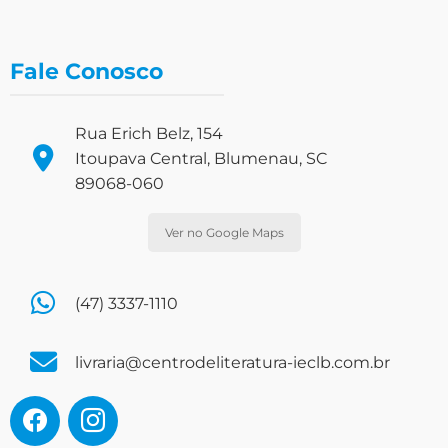
Fale Conosco
Rua Erich Belz, 154
Itoupava Central, Blumenau, SC
89068-060
Ver no Google Maps
(47) 3337-1110
livraria@centrodeliteratura-ieclb.com.br