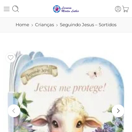
Home
Crianças
Seguindo Jesus – Sortidos