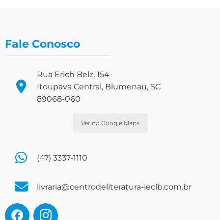
Fale Conosco
Rua Erich Belz, 154
Itoupava Central, Blumenau, SC
89068-060
Ver no Google Maps
(47) 3337-1110
livraria@centrodeliteratura-ieclb.com.br