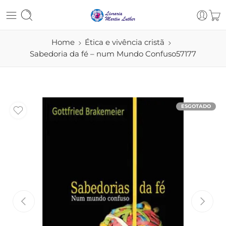
Home
Ética e vivência cristã
Sabedoria da fé – num Mundo Confuso57177
ESGOTADO