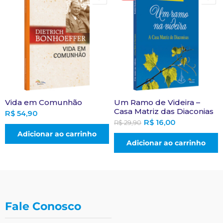
Vida em Comunhão
Um Ramo de Videira –
Casa Matriz das Diaconias
R$
54,90
R$
16,00
R$
29,90
Adicionar ao carrinho
Adicionar ao carrinho
Fale Conosco