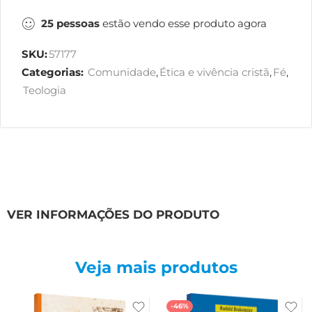
25
pessoas
estão vendo esse produto agora
SKU:
57177
Categorias:
Comunidade
,
Ética e vivência cristã
,
Fé
,
Teologia
VER INFORMAÇÕES DO PRODUTO
Veja mais produtos
-46%