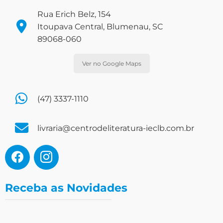
Rua Erich Belz, 154
Itoupava Central, Blumenau, SC
89068-060
Ver no Google Maps
(47) 3337-1110
livraria@centrodeliteratura-ieclb.com.br
Receba as Novidades