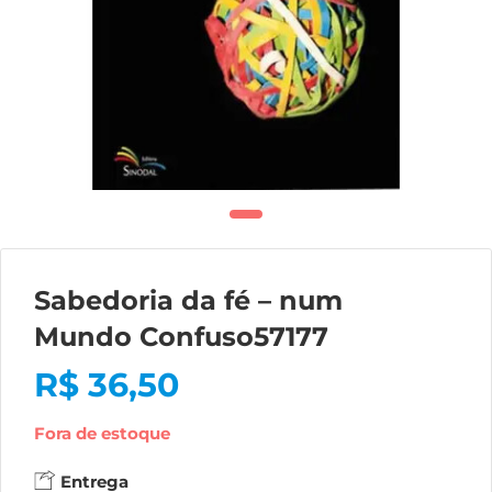
Sabedoria da fé – num
Mundo Confuso57177
R$
36,50
Fora de estoque
Entrega