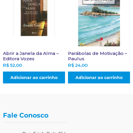
Abrir a Janela da Alma –
Parábolas de Motivação –
Editora Vozes
Paulus
R$
52,00
R$
24,00
Adicionar ao carrinho
Adicionar ao carrinho
Fale Conosco