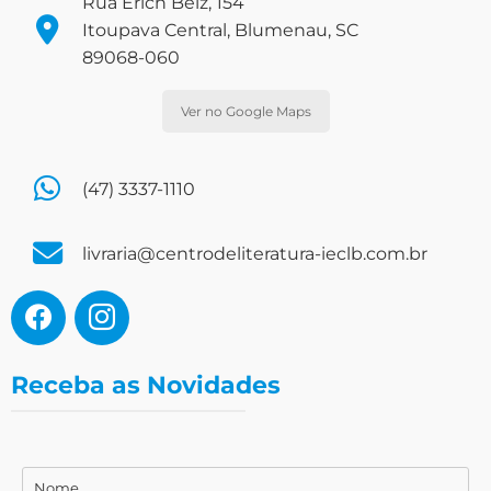
Rua Erich Belz, 154
Itoupava Central, Blumenau, SC
89068-060
Ver no Google Maps
(47) 3337-1110
livraria@centrodeliteratura-ieclb.com.br
Receba as Novidades
Nome