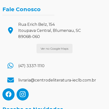
Fale Conosco
Rua Erich Belz, 154
Itoupava Central, Blumenau, SC
89068-060
Ver no Google Maps
(47) 3337-1110
livraria@centrodeliteratura-ieclb.com.br