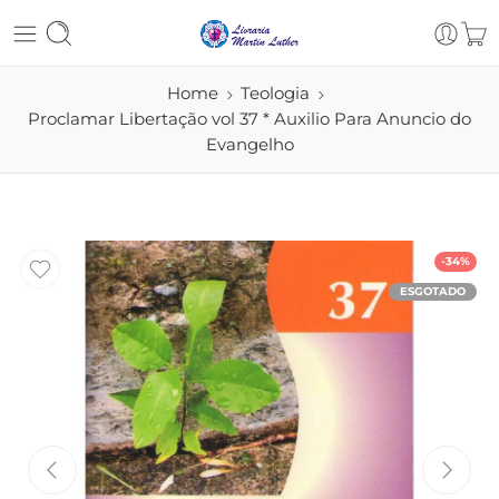
Home
Teologia
Proclamar Libertação vol 37 * Auxilio Para Anuncio do
Evangelho
-34%
ESGOTADO