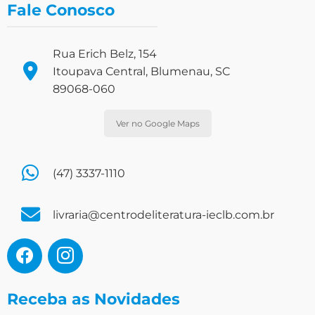
Fale Conosco
Rua Erich Belz, 154
Itoupava Central, Blumenau, SC
89068-060
Ver no Google Maps
(47) 3337-1110
livraria@centrodeliteratura-ieclb.com.br
Receba as Novidades