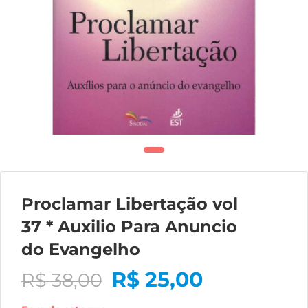
Proclamar Libertação vol
37 * Auxilio Para Anuncio
do Evangelho
R$
25,00
R$
38,00