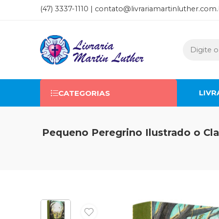
(47) 3337-1110 |
contato@livrariamartinluther.com.
LIVR
CATEGORIAS
Pequeno Peregrino Ilustrado o Cla