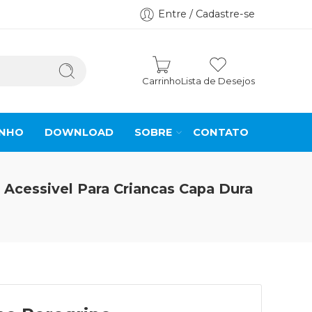
Entre / Cadastre-se
Carrinho
Lista de Desejos
INHO
DOWNLOAD
SOBRE
CONTATO
 Acessivel Para Criancas Capa Dura