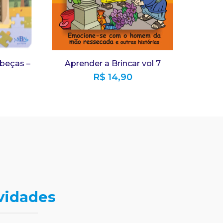
beças –
Aprender a Brincar vol 7
R$
14,90
vidades