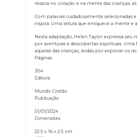
ressoa no coração e na mente das crianças, a
Com palavras cuidadosamente selecionadas e i
inspira. Uma leitura que enriquece a mente e 
Nesta adaptação, Helen Taylor expressa seu 
por aventuras e descobertas espirituais. Uma
aquelas das crianças, ávidas por explorar os re
Páginas
304
Editora
Mundo Cristão
Publicação
01/01/2024
Dimensões
22.5 x 16 x 2.5 cm