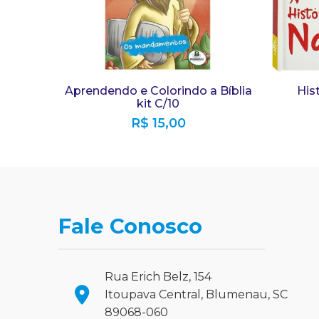
Aprendendo e Colorindo a Bíblia
Hist
kit C/10
R$
15,00
Fale Conosco
Rua Erich Belz, 154
Itoupava Central, Blumenau, SC
89068-060