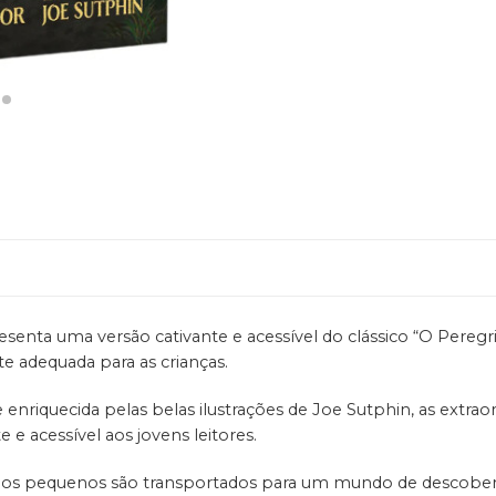
senta uma versão cativante e acessível do clássico “O Pere
te adequada para as crianças.
enriquecida pelas belas ilustrações de Joe Sutphin, as extraord
e acessível aos jovens leitores.
os pequenos são transportados para um mundo de descobertas