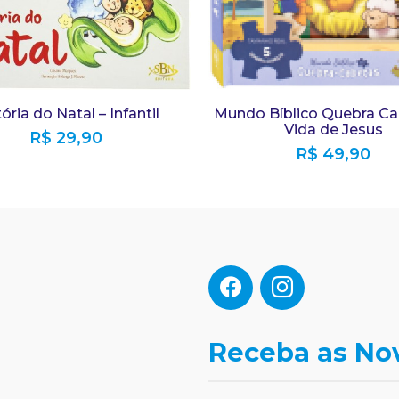
ória do Natal – Infantil
Mundo Bíblico Quebra Ca
Vida de Jesus
R$
29,90
R$
49,90
Receba as No