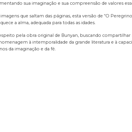
limentando sua imaginação e sua compreensão de valores esse
magens que saltam das páginas, esta versão de “O Peregrino”
aquece a alma, adequada para todas as idades.
respeito pela obra original de Bunyan, buscando compartilha
 homenagem à intemporalidade da grande literatura e à capac
inos da imaginação e da fé.