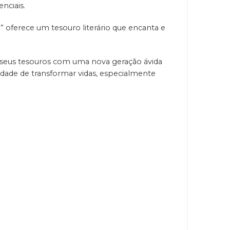
nciais.
 oferece um tesouro literário que encanta e
r seus tesouros com uma nova geração ávida
idade de transformar vidas, especialmente