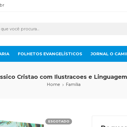
br
ARIA
FOLHETOS EVANGELÍSTICOS
JORNAL O CAM
ssico Cristao com Ilustracoes e Linguagem
Home
Família
ESGOTADO