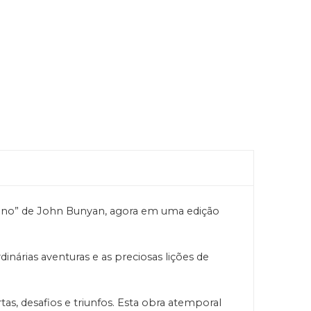
grino” de John Bunyan, agora em uma edição
inárias aventuras e as preciosas lições de
, desafios e triunfos. Esta obra atemporal