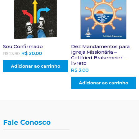
Sou Confirmado
Dez Mandamentos para
Igreja Missionária –
R$
20,00
R$
25,90
Gottfried Brakemeier -
livreto
Adicionar ao carrinho
R$
3,00
Adicionar ao carrinho
Fale Conosco