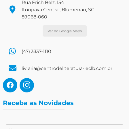
Rua Erich Belz, 154
Itoupava Central, Blumenau, SC
89068-060
Ver no Google Maps
(47) 3337-1110
livraria@centrodeliteratura-ieclb.com.br
Receba as Novidades