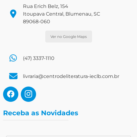
Rua Erich Belz, 154
Itoupava Central, Blumenau, SC
89068-060
Ver no Google Maps
(47) 3337-1110
livraria@centrodeliteratura-ieclb.com.br
Receba as Novidades