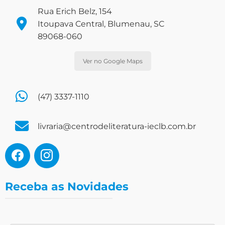
Rua Erich Belz, 154
Itoupava Central, Blumenau, SC
89068-060
Ver no Google Maps
(47) 3337-1110
livraria@centrodeliteratura-ieclb.com.br
Receba as Novidades