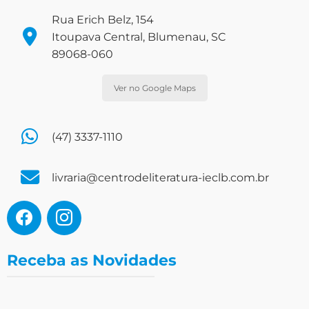
Rua Erich Belz, 154
Itoupava Central, Blumenau, SC
89068-060
Ver no Google Maps
(47) 3337-1110
livraria@centrodeliteratura-ieclb.com.br
Receba as Novidades