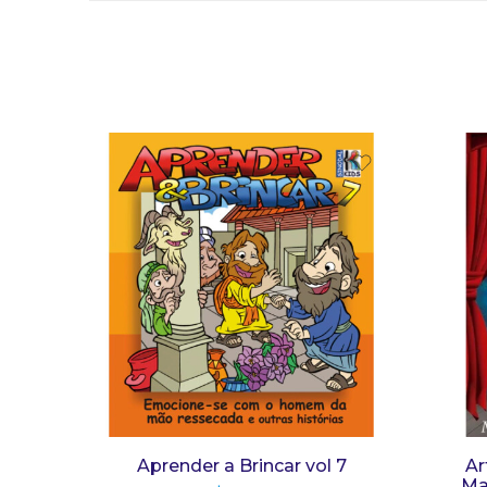
Aprender a Brincar vol 7
Ar
Ma