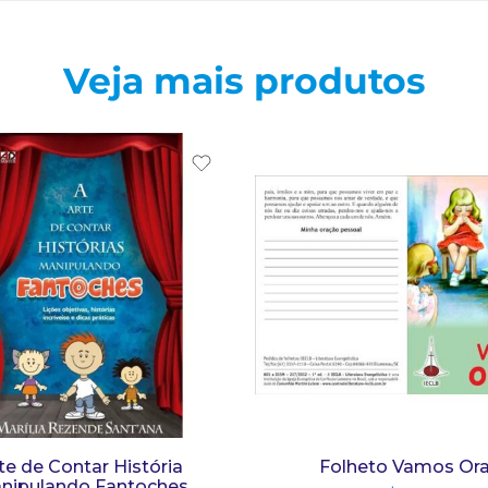
Veja mais produtos
te de Contar História
Folheto Vamos Ora
nipulando Fantoches