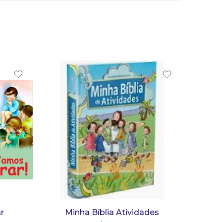
r
Minha Bíblia Atividades