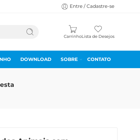
Entre / Cadastre-se
Carrinho
Lista de Desejos
INHO
DOWNLOAD
SOBRE
CONTATO
esta