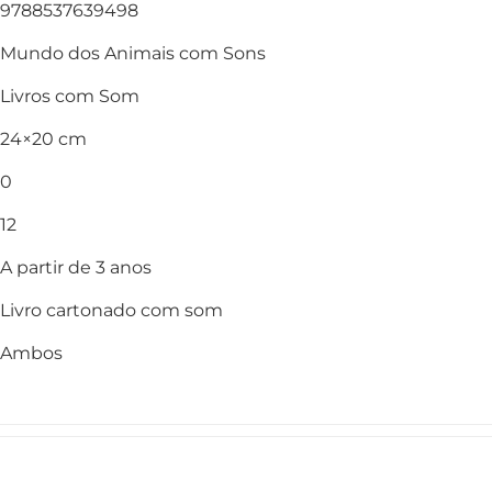
9788537639498
Mundo dos Animais com Sons
Livros com Som
24×20 cm
0
12
A partir de 3 anos
Livro cartonado com som
Ambos