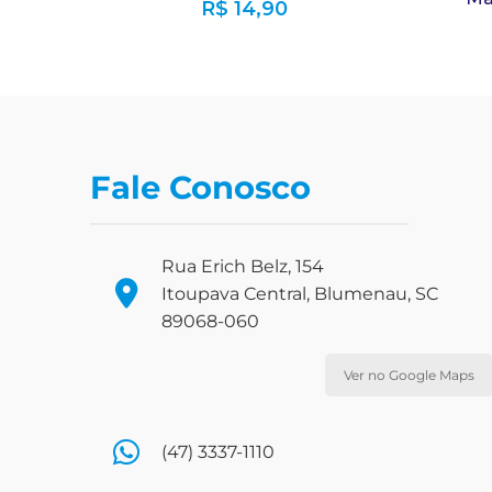
R$
14,90
Fale Conosco
Rua Erich Belz, 154
Itoupava Central, Blumenau, SC
89068-060
Ver no Google Maps
(47) 3337-1110