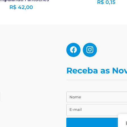
R$
0,15
R$
42,00
Receba as No
Nome
Nome
E-mail
E-
mail