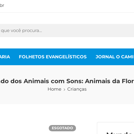
br
ARIA
FOLHETOS EVANGELÍSTICOS
JORNAL O CAM
do dos Animais com Sons: Animais da Flor
Home
Crianças
ESGOTADO