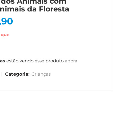
dos Animais com
nimais da Floresta
,90
oque
as
estão vendo esse produto agora
Categoria:
Crianças