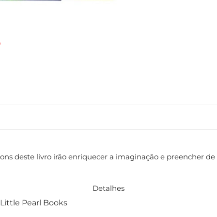
s sons deste livro irão enriquecer a imaginação e preencher d
Detalhes
Little Pearl Books