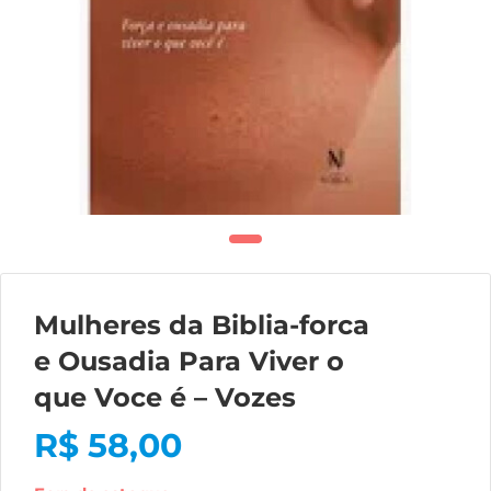
Mulheres da Biblia-forca
e Ousadia Para Viver o
que Voce é – Vozes
R$
58,00