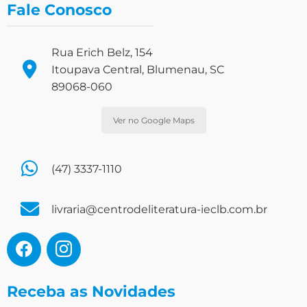
Fale Conosco
Rua Erich Belz, 154
Itoupava Central, Blumenau, SC
89068-060
Ver no Google Maps
(47) 3337-1110
livraria@centrodeliteratura-ieclb.com.br
Receba as Novidades