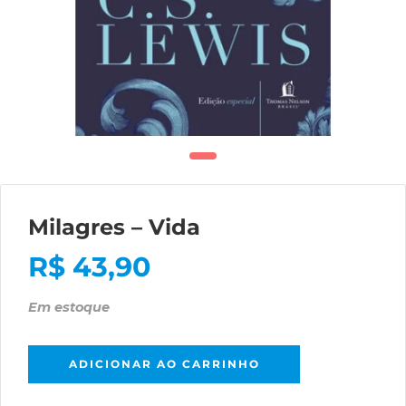
Milagres – Vida
R$
43,90
Em estoque
ADICIONAR AO CARRINHO