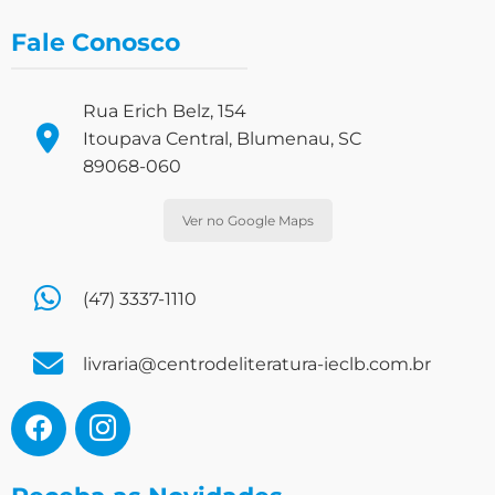
Fale Conosco
Rua Erich Belz, 154
Itoupava Central, Blumenau, SC
89068-060
Ver no Google Maps
(47) 3337-1110
livraria@centrodeliteratura-ieclb.com.br